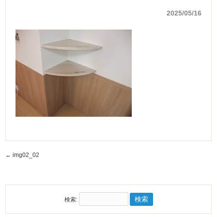
2025/05/16
←
img02_02
検索: