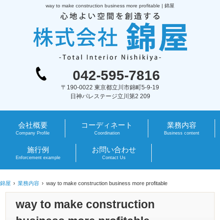
way to make construction business more profitable | 錦屋
042-595-7816
〒190-0022 東京都立川市錦町5-9-19
日神パレステージ立川第2 209
会社概要
コーディネート
業務内容
Company Profile
Coordination
Business content
施行例
お問い合わせ
Enforcement example
Contact Us
錦屋
業務内容
way to make construction business more profitable
way to make construction