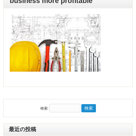
business more profitable
検索:
最近の投稿